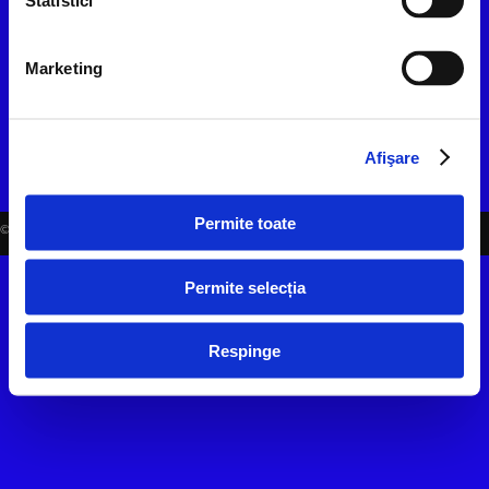
Statistici
SOCIAL MEDIA
Marketing
Afişare
Permite toate
©2006-2026 EVENSYS |
WWW.EVENSYS.RO
Permite selecția
Respinge