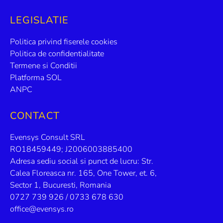
LEGISLATIE
Politica privind fiserele cookies
Politica de confidentialitate
Termene si Conditii
Platforma SOL
ANPC
CONTACT
Evensys Consult SRL
RO18459449; J2006003885400
Adresa sediu social si punct de lucru: Str.
Calea Floreasca nr. 165, One Tower, et. 6,
Sector 1, Bucuresti, Romania
0727 739 926 / 0733 678 630
office@evensys.ro