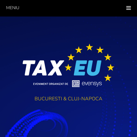
MENIU
BUCURESTI & CLUJ-NAPOCA