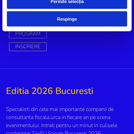
Permite selecția
spete, in 4 seminare specializate.
Respinge
VORBITORI
PROGRAM
INSCRIERE
Editia 2026 Bucuresti
Specialisti din cele mai importante companii de
consultanta fiscala urca in fiecare an pe scena
evenimentului. Intrati pentru un minut in culisele
conferintei TaxEU Forum Bucuresti 2026.