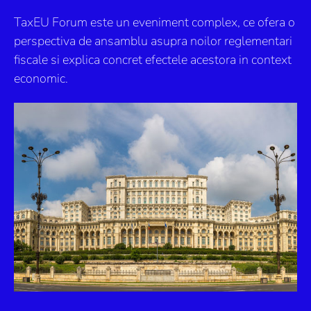
TaxEU Forum este un eveniment complex, ce ofera o
perspectiva de ansamblu asupra noilor reglementari
fiscale si explica concret efectele acestora in context
economic.