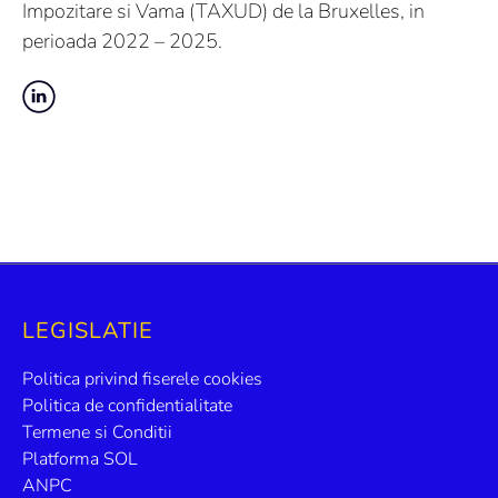
Impozitare si Vama (TAXUD) de la Bruxelles, in
perioada 2022 – 2025.
LEGISLATIE
Politica privind fiserele cookies
Politica de confidentialitate
Termene si Conditii
Platforma SOL
ANPC