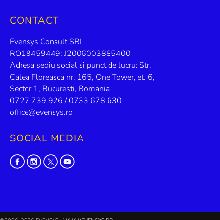
CONTACT
Evensys Consult SRL
RO18459449; J2006003885400
Adresa sediu social si punct de lucru: Str.
Calea Floreasca nr. 165, One Tower, et. 6,
Sector 1, Bucuresti, Romania
0727 739 926 / 0733 678 630
office@evensys.ro
SOCIAL MEDIA