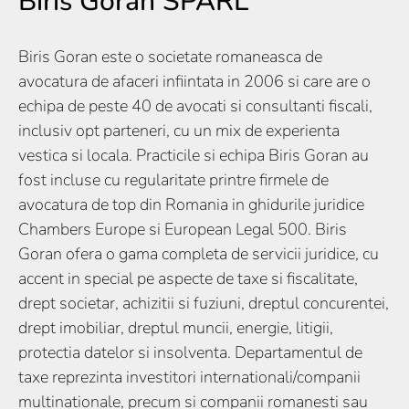
Biris Goran SPARL
Biris Goran este o societate romaneasca de
avocatura de afaceri infiintata in 2006 si care are o
echipa de peste 40 de avocati si consultanti fiscali,
inclusiv opt parteneri, cu un mix de experienta
vestica si locala. Practicile si echipa Biris Goran au
fost incluse cu regularitate printre firmele de
avocatura de top din Romania in ghidurile juridice
Chambers Europe si European Legal 500. Biris
Goran ofera o gama completa de servicii juridice, cu
accent in special pe aspecte de taxe si fiscalitate,
drept societar, achizitii si fuziuni, dreptul concurentei,
drept imobiliar, dreptul muncii, energie, litigii,
protectia datelor si insolventa. Departamentul de
taxe reprezinta investitori internationali/companii
multinationale, precum si companii romanesti sau