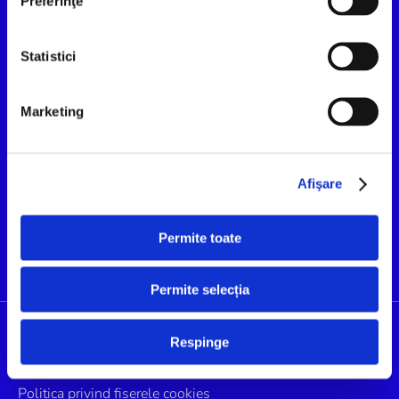
Preferinţe
Statistici
Marketing
Afişare
Permite toate
Permite selecția
Respinge
LEGISLATIE
Politica privind fiserele cookies