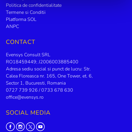
Politica de confidentialitate
Termene si Conditii
Platforma SOL
ANPC
CONTACT
Evensys Consult SRL
RO18459449; J2006003885400
Adresa sediu social si punct de lucru: Str.
Calea Floreasca nr. 165, One Tower, et. 6,
Sector 1, Bucuresti, Romania
0727 739 926 / 0733 678 630
office@evensys.ro
SOCIAL MEDIA