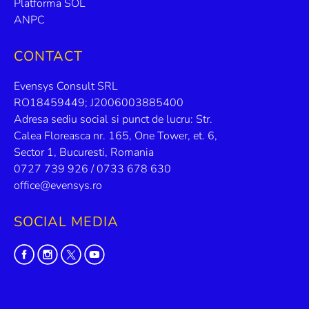
Platforma SOL
ANPC
CONTACT
Evensys Consult SRL
RO18459449; J2006003885400
Adresa sediu social si punct de lucru: Str.
Calea Floreasca nr. 165, One Tower, et. 6,
Sector 1, Bucuresti, Romania
0727 739 926 / 0733 678 630
office@evensys.ro
SOCIAL MEDIA