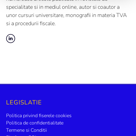
specialitate si in mediul online, autor si coautor a
unor cursuri universitare, monografii in materia TVA
si a procedurii fiscale.
LEGISLATIE
Politica privind fiserele cookies
Politica de confidentialitate
Termene si Conditii