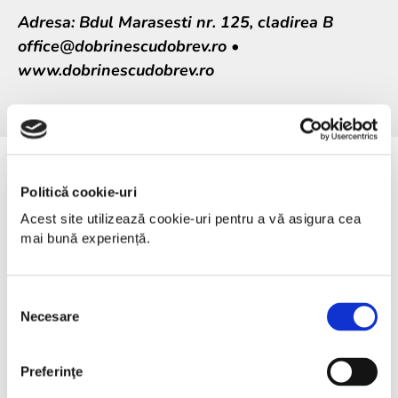
Adresa: Bdul Marasesti nr. 125, cladirea B
office@dobrinescudobrev.ro •
www.dobrinescudobrev.ro
Politică cookie-uri
Vorbitori
Acest site utilizează cookie-uri pentru a vă asigura cea 
mai bună experiență.
Selecția
Necesare
consimțământului
Preferinţe