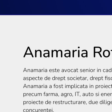
Anamaria Rot
Anamaria este avocat senior in cadr
aspecte de drept societar, drept fis
Anamaria a fost implicata in proiec
precum farma, agro, IT, auto si ene
proiecte de restructurare, due dilig
concurentei.