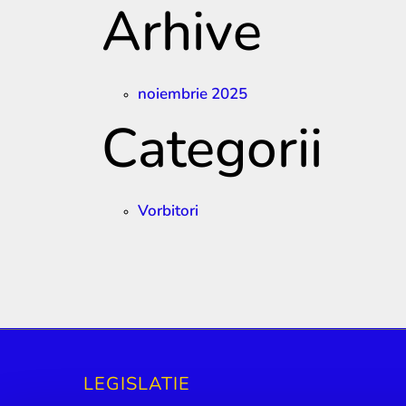
Arhive
noiembrie 2025
Categorii
Vorbitori
LEGISLATIE