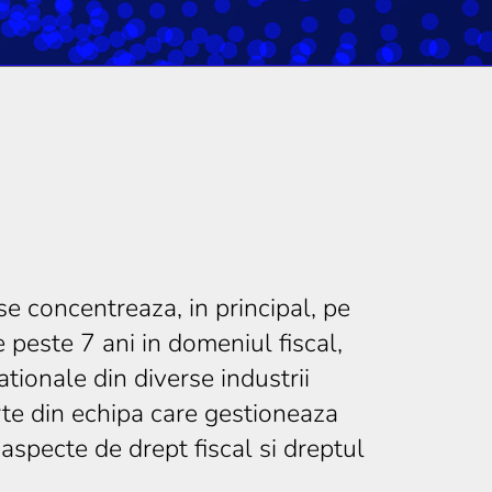
e concentreaza, in principal, pe
 peste 7 ani in domeniul fiscal,
tionale din diverse industrii
rte din echipa care gestioneaza
 aspecte de drept fiscal si dreptul