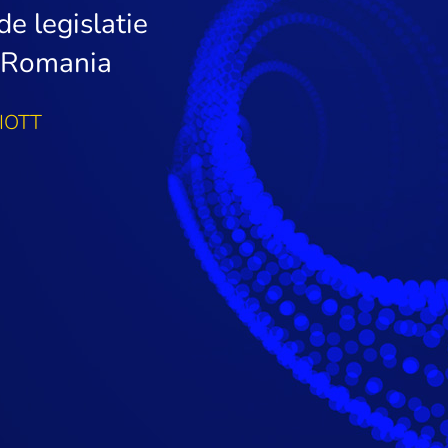
e legislatie
in Romania
IOTT