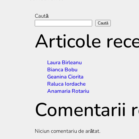
Caută
Caută
Articole rec
Laura Birleanu
Bianca Bobu
Geanina Ciorita
Raluca Iordache
Anamaria Rotariu
Comentarii 
Niciun comentariu de arătat.