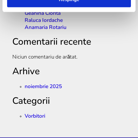
Bianca Bobu
Geanina Ciorita
Raluca Iordache
Anamaria Rotariu
Comentarii recente
Niciun comentariu de arătat.
Arhive
noiembrie 2025
Categorii
Vorbitori