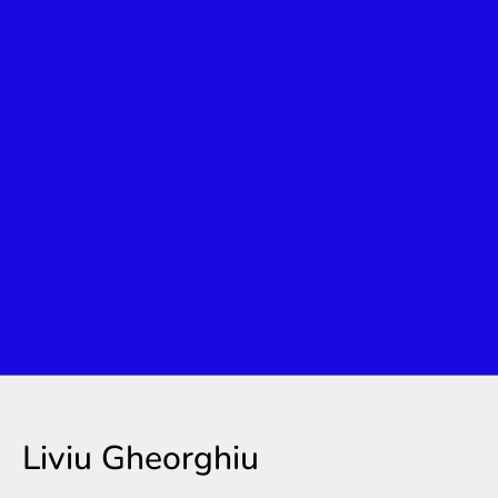
Liviu Gheorghiu