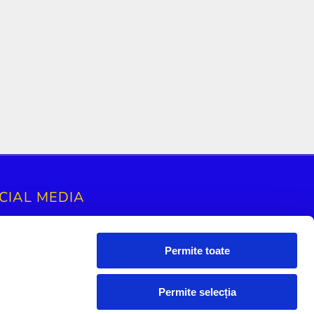
CIAL MEDIA
Permite toate
Permite selecția