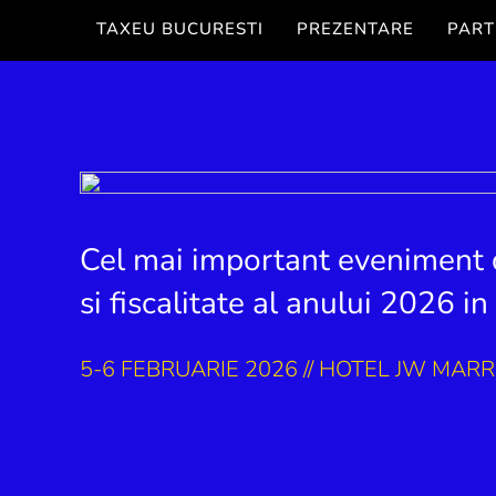
TAXEU BUCURESTI
PREZENTARE
PART
Cel mai important eveniment d
si fiscalitate al anului 2026 
5-6 FEBRUARIE 2026
//
HOTEL JW MARR