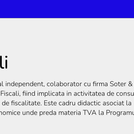
li
al independent, colaborator cu firma Soter &
iscali, fiind implicata in activitatea de consu
e fiscalitate. Este cadru didactic asociat la 
onomice unde preda materia TVA la Programul