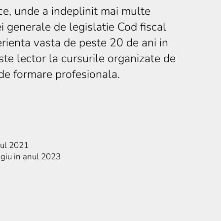
ce, unde a indeplinit mai multe
ei generale de legislatie Cod fiscal
erienta vasta de peste 20 de ani in
te lector la cursurile organizate de
i de formare profesionala.
nul 2021
ngiu in anul 2023