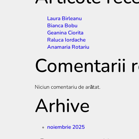
Laura Birleanu
Bianca Bobu
Geanina Ciorita
Raluca Iordache
Anamaria Rotariu
Comentarii 
Niciun comentariu de arătat.
Arhive
noiembrie 2025