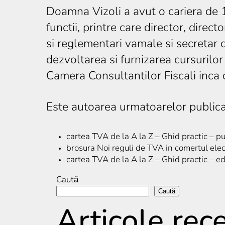
Doamna Vizoli a avut o cariera de 1
functii, printre care director, direc
si reglementari vamale si secretar 
dezvoltarea si furnizarea cursurilo
Camera Consultantilor Fiscali inca d
Este autoarea urmatoarelor publicat
cartea TVA de la A la Z – Ghid practic – p
brosura Noi reguli de TVA in comertul elect
cartea TVA de la A la Z – Ghid practic – ed
Caută
Caută
Articole rec