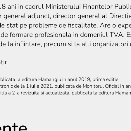
8 ani in cadrul Ministerului Finantelor Publi
tor general adjunct, director general al Directi
de stat pe probleme de fiscalitate. Are o exp
r de formare profesionala in domeniul TVA. Es
e la infiintare, precum si la alti organizator
ii:
ublicata la editura Hamangiu in anul 2019, prima editie
ronic de la 1 iulie 2021, publicata de Monitorul Oficial in a
itia a 2-a revizuita si actualizata, publicata la editura Hama
ente