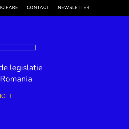
ICIPARE
CONTACT
NEWSLETTER
e legislatie
in Romania
IOTT